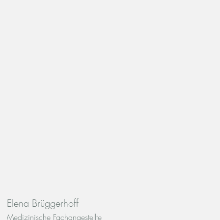
Elena Brüggerhoff
Medizinische Fachangestellte