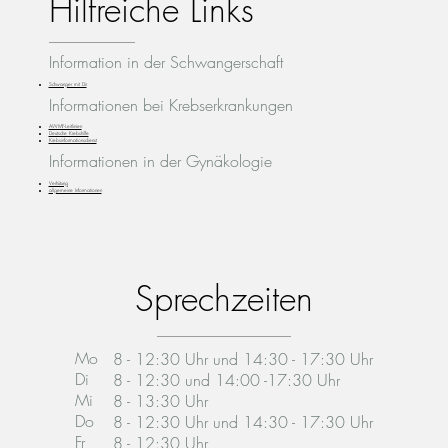
Hilfreiche Links
Information in der Schwangerschaft
Schwanger mit Dir
Informationen bei Krebserkrankungen
AWMF-Leitlinien
Deutsche Krebshilfe
Krebsinformationsdienst
Informationen in der Gynäkologie
Verhütung
allgemeine Informationen
Sprechzeiten
Mo
8 - 12:30 Uhr und 14:30 - 17:30 Uhr
Di
8 - 12:30 und 14:00 -17:30 Uhr
Mi
8 - 13:30 Uhr
Do
8 - 12:30 Uhr und 14:30 - 17:30 Uhr
Fr
8 - 12:30 Uhr