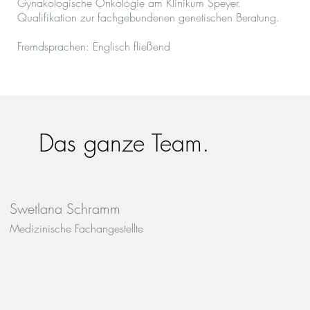
Gynäkologische Onkologie am Klinikum Speyer.
Qualifikation zur fachgebundenen genetischen Beratung.
Fremdsprachen: Englisch fließend
Das ganze Team.
Swetlana Schramm
Medizinische Fachangestellte